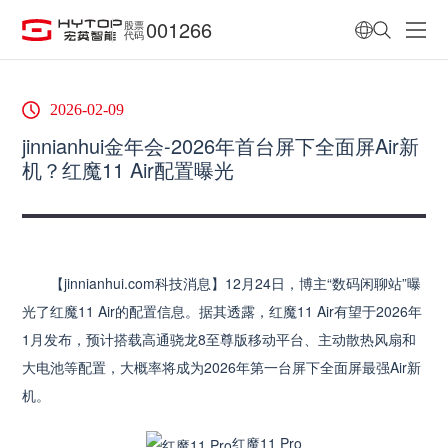
001266
股票
代码
2026-02-09
jinnianhui金年会-2026年首台屏下全面屏Air新
机？红魔11 Air配置曝光
【jinnianhui.com科技消息】12月24日，博主“数码闲聊站”曝
光了红魔11 Air的配置信息。据其透露，红魔11 Air有望于2026年
1月发布，预计搭载高通骁龙8至尊版移动平台、主动散热风扇和
大电池等配置，大概率将成为2026年第一台屏下全面屏最强Air新
机。
红魔11 Pro