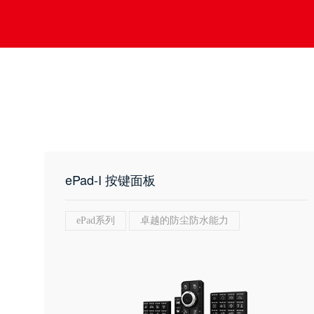
ePad-I 按键面板
ePad系列
卓越的防尘防水能力