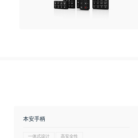
本安手柄
一体式设计
高安全性