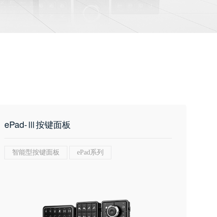
ePad-Ⅲ按键面板
智能型按键面板
ePad系列