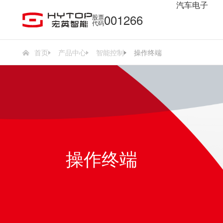
汽车电子
金
001266
股票
代码
首页
产品中心
智能控制
操作终端
操作终端