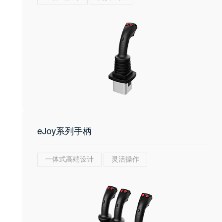
eJoy系列手柄
一体式高端设计
灵活操作