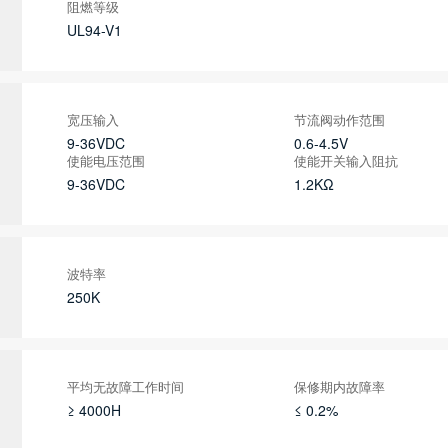
阻燃等级
UL94-V1
宽压输入
节流阀动作范围
9-36VDC
0.6-4.5V
使能电压范围
使能开关输入阻抗
9-36VDC
1.2KΩ
波特率
250K
平均无故障工作时间
保修期内故障率
≥ 4000H
≤ 0.2%