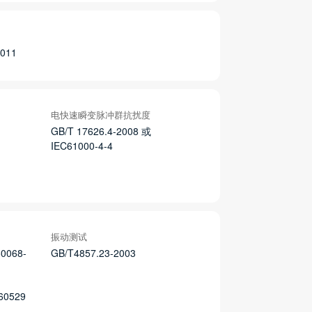
2011
电快速瞬变脉冲群抗扰度
GB/T 17626.4-2008 或
IEC61000-4-4
振动测试
60068-
GB/T4857.23-2003
60529