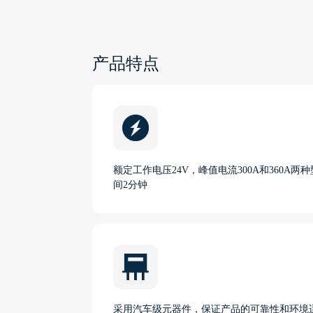
产品特点
额定工作电压24V，峰值电流300A和360A
间2分钟
采用汽车级元器件，保证产品的可靠性和环境