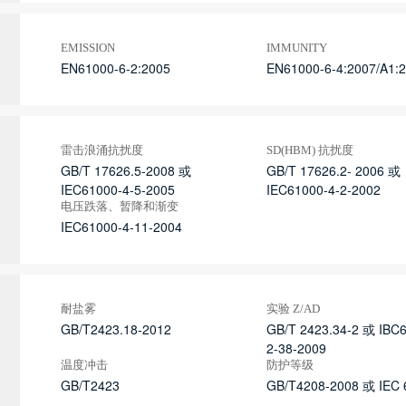
EMISSION
IMMUNITY
EN61000-6-2:2005
EN61000-6-4:2007/A1:
雷击浪涌抗扰度
SD(HBM) 抗扰度
GB/T 17626.5-2008 或
GB/T 17626.2- 2006 或
IEC61000-4-5-2005
IEC61000-4-2-2002
电压跌落、暂降和渐变
IEC61000-4-11-2004
耐盐雾
实验 Z/AD
GB/T2423.18-2012
GB/T 2423.34-2 或 IBC
2-38-2009
温度冲击
防护等级
GB/T2423
GB/T4208-2008 或 IEC 