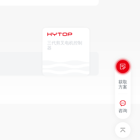
三代剪叉电机控制
器
获取
方案
咨询