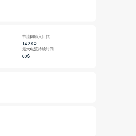
节流阀输入阻抗
14.3KΩ
最大电流持续时间
60S