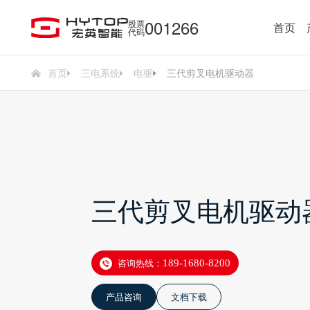
001266
股票
首页
代码
首页
三电系统
电驱
三代剪叉电机驱动器
三代剪叉电机驱动
咨询热线：
189-1680-8200
产品咨询
文档下载