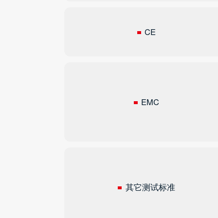
CE
EMC
其它测试标准